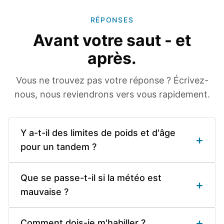
RÉPONSES
Avant votre saut - et
après.
Vous ne trouvez pas votre réponse ? Écrivez-
nous, nous reviendrons vers vous rapidement.
Y a-t-il des limites de poids et d'âge
+
pour un tandem ?
Que se passe-t-il si la météo est
+
mauvaise ?
+
Comment dois-je m'habiller ?