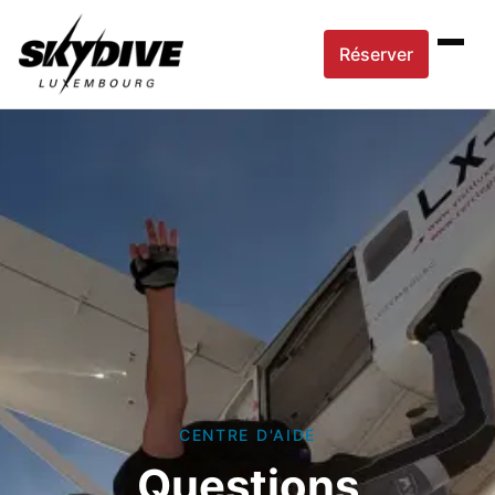
Réserver
CENTRE D'AIDE
Questions