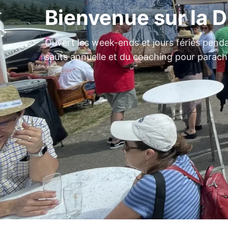
Bienvenue sur la D
Ouvert les week-ends et jours fériés pend
sauts annuelle et du coaching pour parach