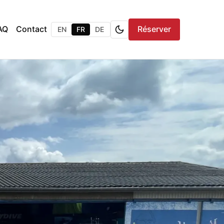
AQ
Contact
Réserver
EN
FR
DE