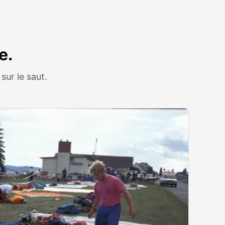
e.
sur le saut.