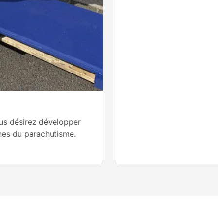
ous désirez développer
nes du parachutisme.