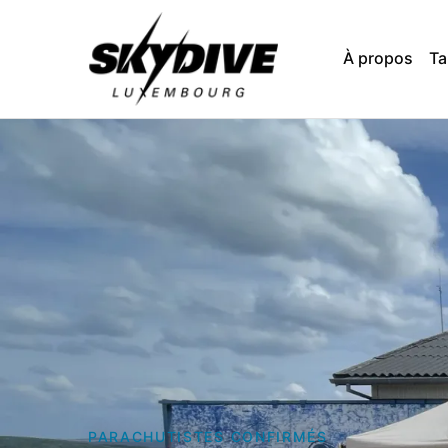
À propos
T
PARACHUTISTES CONFIRMÉS