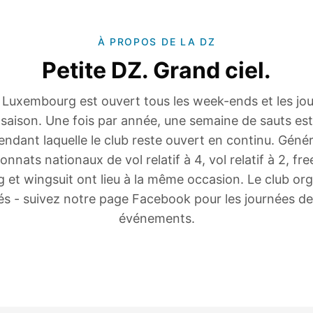
À PROPOS DE LA DZ
Petite DZ. Grand ciel.
 Luxembourg est ouvert tous les week-ends et les jour
 saison. Une fois par année, une semaine de sauts es
ndant laquelle le club reste ouvert en continu. Géné
nnats nationaux de vol relatif à 4, vol relatif à 2, free
g et wingsuit ont lieu à la même occasion. Le club org
tés - suivez notre page Facebook pour les journées de 
événements.