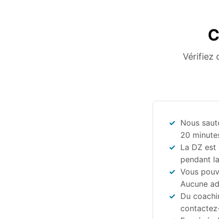
C
Vérifiez
Nous sauto
20 minute
La DZ est 
pendant la
Vous pouve
Aucune adh
Du coachin
contactez-