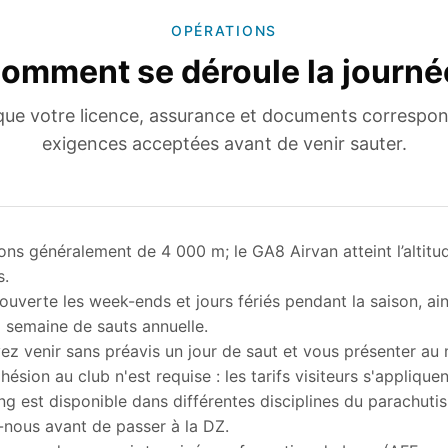
OPÉRATIONS
omment se déroule la journé
 que votre licence, assurance et documents correspo
exigences acceptées avant de venir sauter.
ns généralement de 4 000 m; le GA8 Airvan atteint l’altitu
s.
ouverte les week-ends et jours fériés pendant la saison, ai
 semaine de sauts annuelle.
z venir sans préavis un jour de saut et vous présenter au 
ésion au club n'est requise : les tarifs visiteurs s'appliquen
g est disponible dans différentes disciplines du parachuti
nous avant de passer à la DZ.