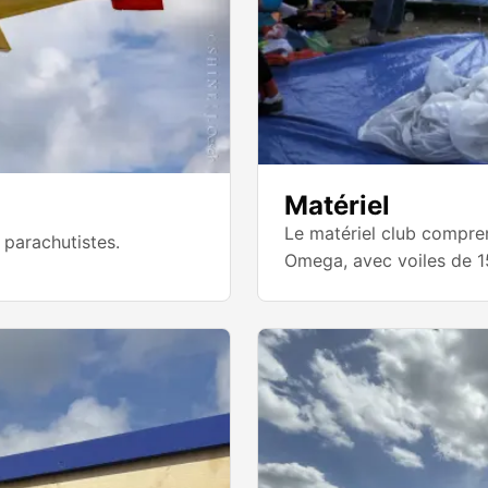
Matériel
Le matériel club compren
 parachutistes.
Omega, avec voiles de 1