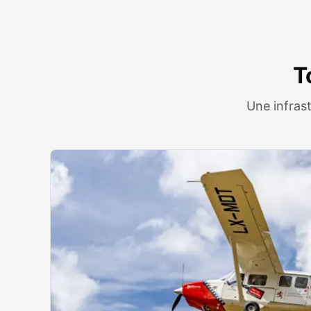
T
Une infrast